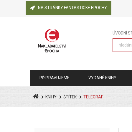
NA STRÁNKY FANTASTICKÉ EPOCHY
ÚVODNÍ 
PŘIPRAVUJEME
VYDANÉ KNIHY
KNIHY
ŠTÍTEK
TELEGRAF