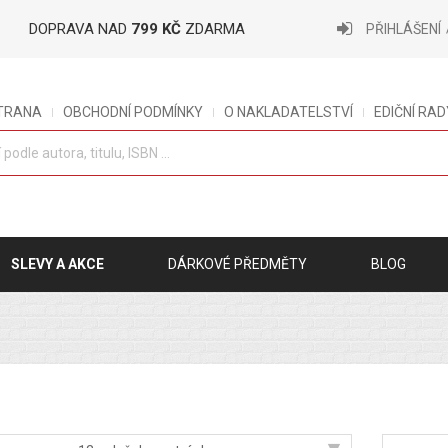
DOPRAVA NAD
799 KČ
ZDARMA
PŘIHLÁŠENÍ
STRANA
OBCHODNÍ PODMÍNKY
O NAKLADATELSTVÍ
EDIČNÍ RAD
SLEVY A AKCE
DÁRKOVÉ PŘEDMĚTY
BLOG