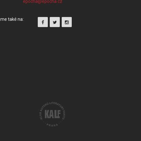
me také na: