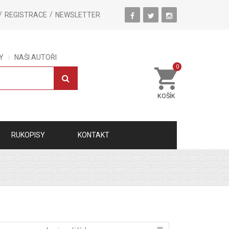
REGISTRACE
NEWSLETTER
Y
NAŠI AUTOŘI
0
KOŠÍK
RUKOPISY
KONTAKT