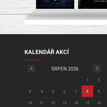
KALENDÁŘ AKCÍ
SRPEN 2026
1
2
3
4
5
6
7
8
9
10
11
12
13
14
15
16