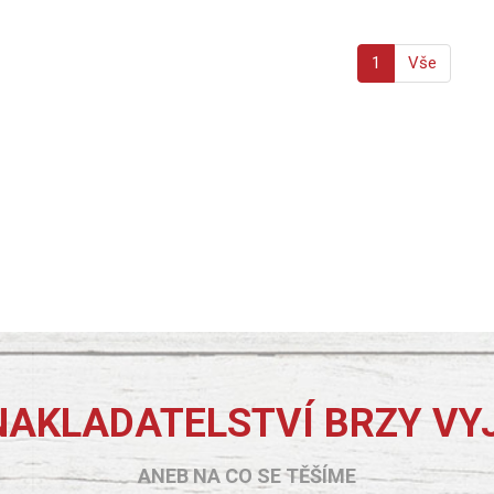
1
Vše
NAKLADATELSTVÍ BRZY VY
ANEB NA CO SE TĚŠÍME