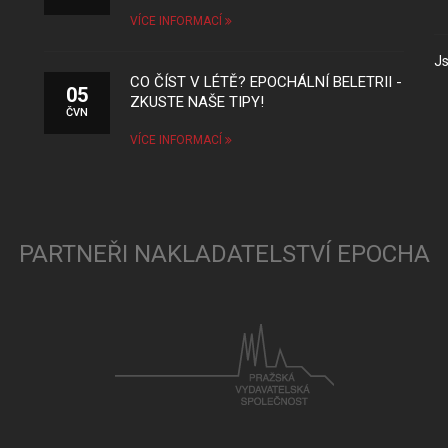
VÍCE INFORMACÍ
Js
CO ČÍST V LÉTĚ? EPOCHÁLNÍ BELETRII -
05
ZKUSTE NAŠE TIPY!
ČVN
VÍCE INFORMACÍ
PARTNEŘI NAKLADATELSTVÍ EPOCHA