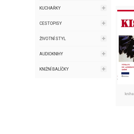
KUCHAŘKY
CESTOPISY
ŽIVOTNÍ STYL
AUDIOKNIHY
KNIŽNÍ BALÍČKY
kniha