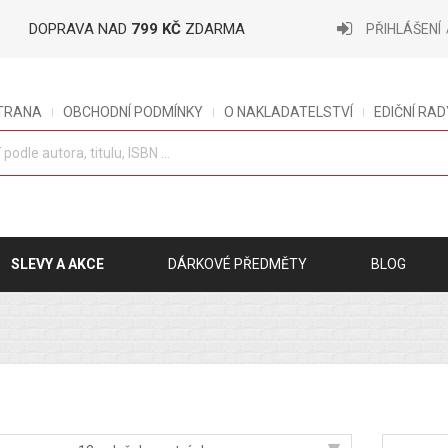
DOPRAVA NAD
799 KČ
ZDARMA
PŘIHLÁŠENÍ
STRANA
OBCHODNÍ PODMÍNKY
O NAKLADATELSTVÍ
EDIČNÍ RAD
SLEVY A AKCE
DÁRKOVÉ PŘEDMĚTY
BLOG