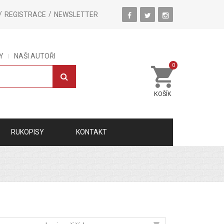
REGISTRACE
NEWSLETTER
Y
NAŠI AUTOŘI
0
KOŠÍK
RUKOPISY
KONTAKT