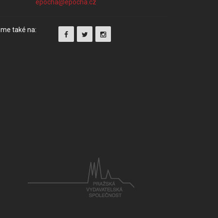
me také na: