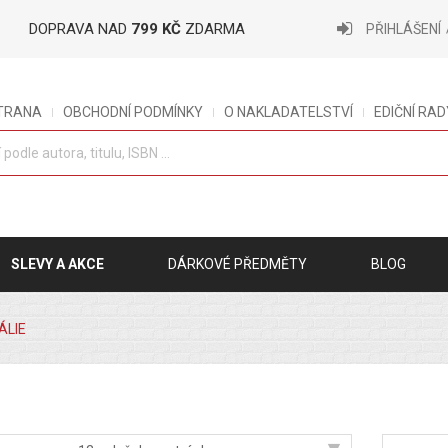
DOPRAVA NAD
799 KČ
ZDARMA
PŘIHLÁŠENÍ
STRANA
OBCHODNÍ PODMÍNKY
O NAKLADATELSTVÍ
EDIČNÍ RAD
SLEVY A AKCE
DÁRKOVÉ PŘEDMĚTY
BLOG
ÁLIE