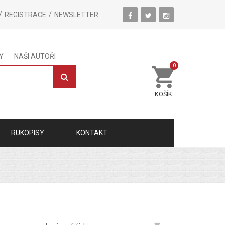
REGISTRACE
NEWSLETTER
Y
NAŠI AUTOŘI
0
KOŠÍK
RUKOPISY
KONTAKT