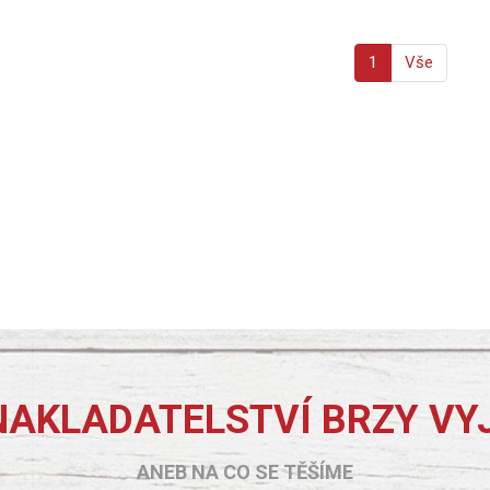
1
Vše
NAKLADATELSTVÍ BRZY VY
ANEB NA CO SE TĚŠÍME