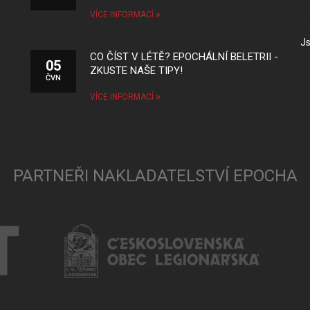
VÍCE INFORMACÍ
Js
CO ČÍST V LÉTĚ? EPOCHÁLNÍ BELETRII -
05
ZKUSTE NAŠE TIPY!
ČVN
VÍCE INFORMACÍ
PARTNEŘI NAKLADATELSTVÍ EPOCHA