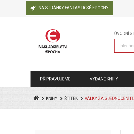
NA STRÁNKY FANTASTICKÉ EPOCHY
ÚVODNÍ 
PŘIPRAVUJEME
VYDANÉ KNIHY
KNIHY
ŠTÍTEK
VÁLKY ZA SJEDNOCENÍ IT