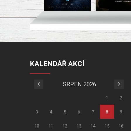
KALENDÁŘ AKCÍ
SRPEN 2026
1
2
3
4
5
6
7
8
9
10
11
12
13
14
15
16