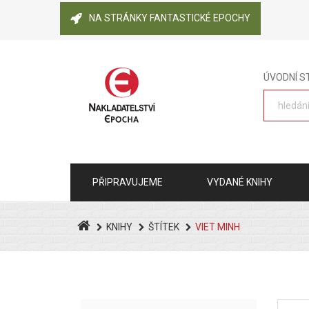
NA STRÁNKY FANTASTICKÉ EPOCHY
ÚVODNÍ 
PŘIPRAVUJEME
VYDANÉ KNIHY
KNIHY
ŠTÍTEK
VIET MINH