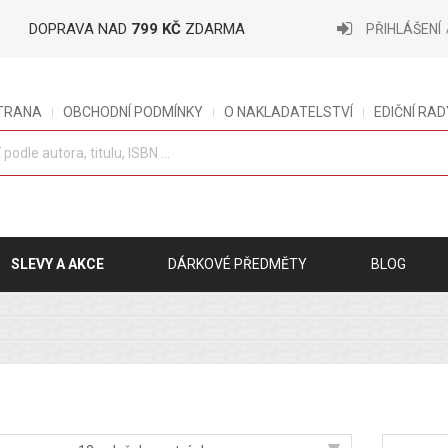
DOPRAVA NAD
799 KČ
ZDARMA
PŘIHLÁŠENÍ
STRANA
OBCHODNÍ PODMÍNKY
O NAKLADATELSTVÍ
EDIČNÍ RAD
SLEVY A AKCE
DÁRKOVÉ PŘEDMĚTY
BLOG