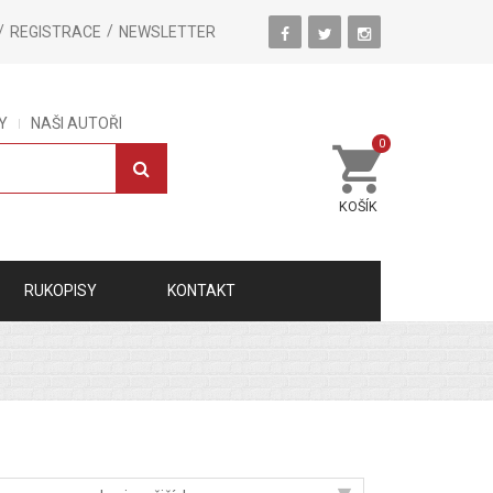
REGISTRACE
NEWSLETTER
Y
NAŠI AUTOŘI
0
KOŠÍK
RUKOPISY
KONTAKT