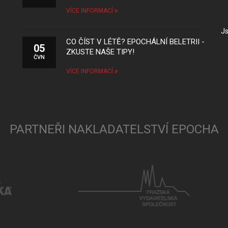
VÍCE INFORMACÍ
Js
CO ČÍST V LÉTĚ? EPOCHÁLNÍ BELETRII -
05
ZKUSTE NAŠE TIPY!
ČVN
VÍCE INFORMACÍ
PARTNEŘI NAKLADATELSTVÍ EPOCHA