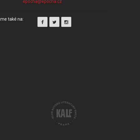
me také na: