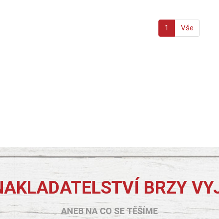
1
Vše
NAKLADATELSTVÍ BRZY VY
ANEB NA CO SE TĚŠÍME