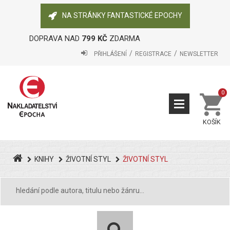
NA STRÁNKY FANTASTICKÉ EPOCHY
DOPRAVA NAD
799 KČ
ZDARMA
PŘIHLÁŠENÍ
REGISTRACE
NEWSLETTER
0
KOŠÍK
KNIHY
ŽIVOTNÍ STYL
ŽIVOTNÍ STYL