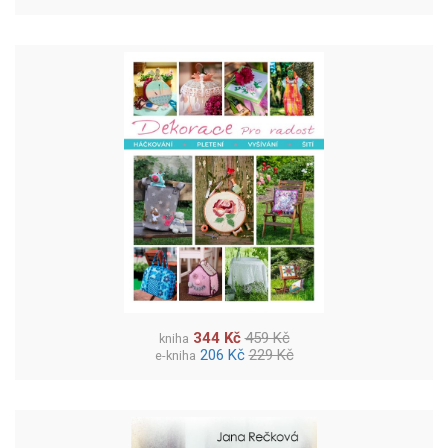
344 Kč
459 Kč
kniha
206 Kč
229 Kč
e-kniha