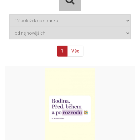
1
Vše