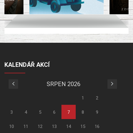
KALENDÁŘ AKCÍ
SRPEN 2026
1
2
3
4
5
6
7
8
9
10
11
12
13
14
15
16