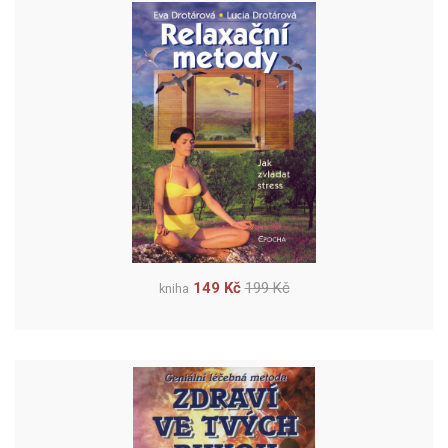
149 Kč
199 Kč
kniha