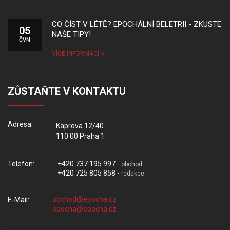
CO ČÍST V LÉTĚ? EPOCHÁLNÍ BELETRII - ZKUSTE
05
NAŠE TIPY!
ČVN
VÍCE INFORMACÍ
ZŮSTAŇTE V KONTAKTU
Adresa:
Kaprova 12/40
110 00 Praha 1
Telefon:
+420 737 195 997 -
obchod
+420 725 805 858 -
redakce
E-Mail: