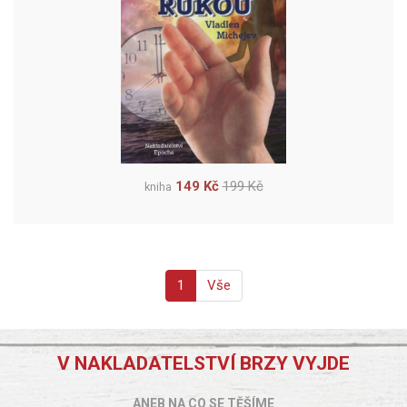
149 Kč
199 Kč
kniha
1
Vše
V NAKLADATELSTVÍ BRZY VYJDE
ANEB NA CO SE TĚŠÍME