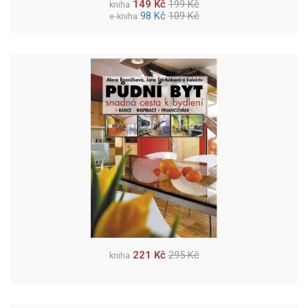
149 Kč
199 Kč
kniha
98 Kč
109 Kč
e-kniha
221 Kč
295 Kč
kniha