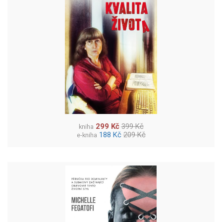
299 Kč
399 Kč
kniha
188 Kč
209 Kč
e-kniha