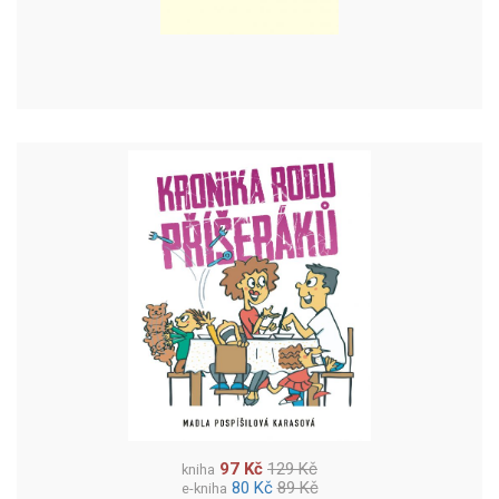
97 Kč
129 Kč
kniha
80 Kč
89 Kč
e-kniha