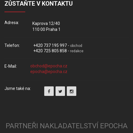
ZŮSTAŇTE V KONTAKTU
Adresa:
Kaprova 12/40
110 00 Praha 1
Telefon:
+420 737 195 997 -
obchod
+420 725 805 858 -
redakce
E-Mail:
Jsme také na:
PARTNEŘI NAKLADATELSTVÍ EPOCHA