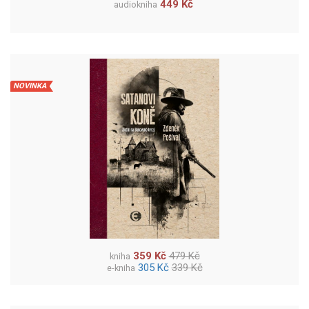
449 Kč
audiokniha
NOVINKA
359 Kč
479 Kč
kniha
305 Kč
339 Kč
e-kniha