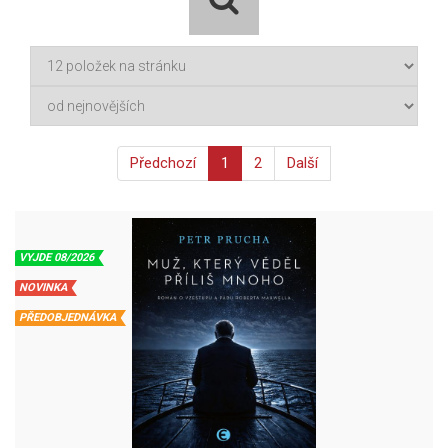
Předchozí
1
2
Další
VYJDE 08/2026
NOVINKA
PŘEDOBJEDNÁVKA