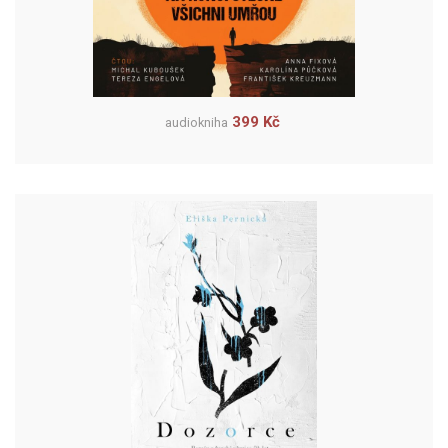
399 Kč
audiokniha