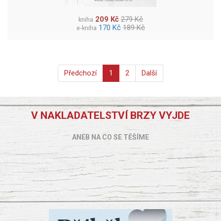
209 Kč
279 Kč
kniha
170 Kč
189 Kč
e-kniha
Předchozí
1
2
Další
V NAKLADATELSTVÍ BRZY VYJDE
ANEB NA CO SE TĚŠÍME