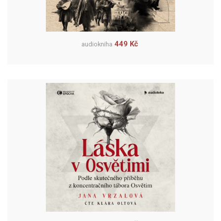
449 Kč
audiokniha