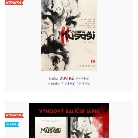
NOVINKA
209 Kč
279 Kč
kniha
170 Kč
189 Kč
e-kniha
NOVINKA
SLEVA