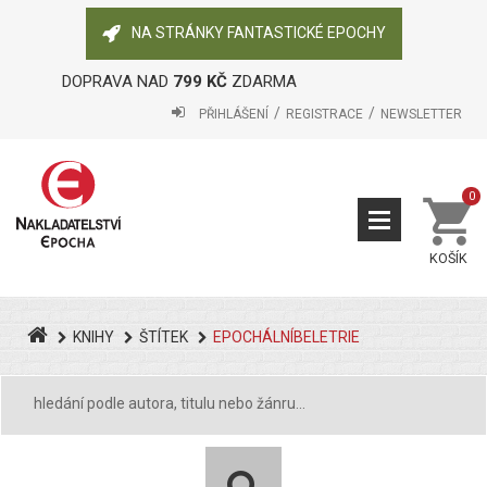
NA STRÁNKY FANTASTICKÉ EPOCHY
DOPRAVA NAD
799 KČ
ZDARMA
PŘIHLÁŠENÍ
REGISTRACE
NEWSLETTER
0
KOŠÍK
KNIHY
ŠTÍTEK
EPOCHÁLNÍBELETRIE