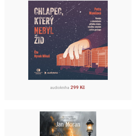
299 Kč
audiokniha