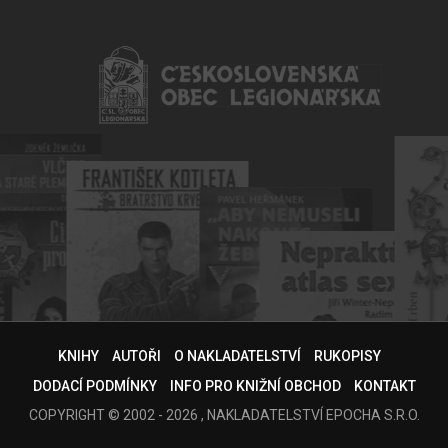
KNIHY
AUTOŘI
O NAKLADATELSTVÍ
RUKOPISY
DODACÍ PODMÍNKY
INFO PRO KNIŽNÍ OBCHOD
KONTAKT
COPYRIGHT © 2002 - 2026 , NAKLADATELSTVÍ EPOCHA S.R.O.