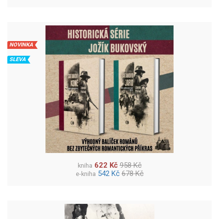
NOVINKA
SLEVA
622 Kč
958 Kč
kniha
542 Kč
678 Kč
e-kniha