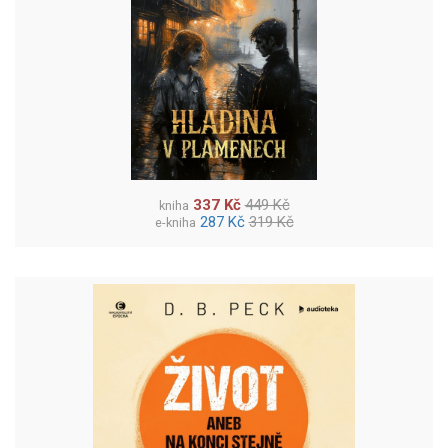
337 Kč
449 Kč
kniha
287 Kč
319 Kč
e-kniha