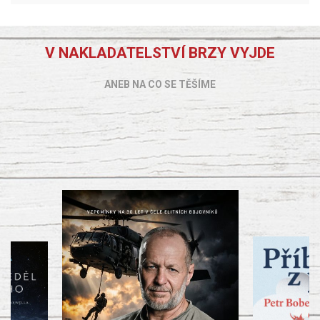
V NAKLADATELSTVÍ BRZY VYJDE
ANEB NA CO SE TĚŠÍME