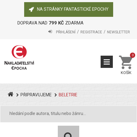
NA STRÁNKY FANTASTICKÉ EPOCHY
DOPRAVA NAD
799 KČ
ZDARMA
PŘIHLÁŠENÍ
REGISTRACE
NEWSLETTER
0
KOŠÍK
PŘIPRAVUJEME
BELETRIE