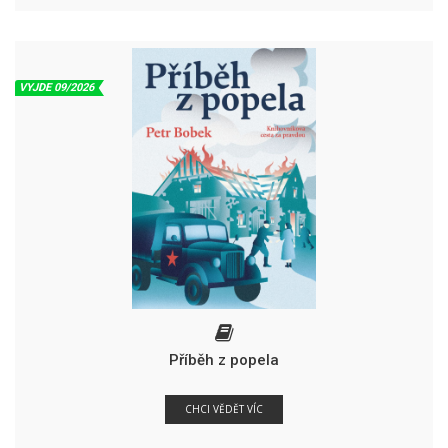
VYJDE 09/2026
Příběh z popela
CHCI VĚDĚT VÍC