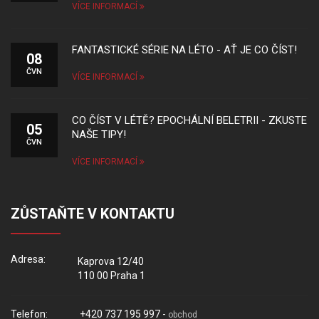
VÍCE INFORMACÍ
FANTASTICKÉ SÉRIE NA LÉTO - AŤ JE CO ČÍST!
08
ČVN
VÍCE INFORMACÍ
CO ČÍST V LÉTĚ? EPOCHÁLNÍ BELETRII - ZKUSTE
05
NAŠE TIPY!
ČVN
VÍCE INFORMACÍ
ZŮSTAŇTE V KONTAKTU
Adresa:
Kaprova 12/40
110 00 Praha 1
Telefon:
+420 737 195 997 -
obchod