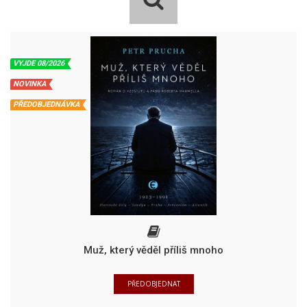
VYJDE 08/2026
NOVINKA
PŘEDOBJEDNÁVKA
Muž, který věděl příliš mnoho
PŘEDOBJEDNAT