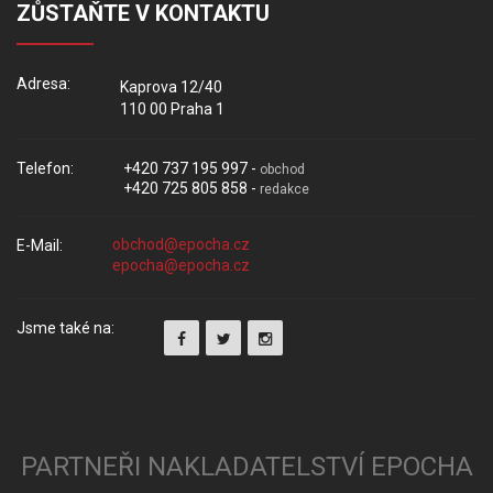
ZŮSTAŇTE V KONTAKTU
Adresa:
Kaprova 12/40
110 00 Praha 1
Telefon:
+420 737 195 997 -
obchod
+420 725 805 858 -
redakce
E-Mail:
Jsme také na:
PARTNEŘI NAKLADATELSTVÍ EPOCHA