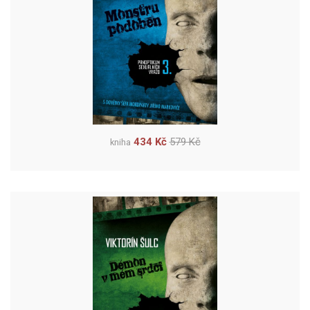
434 Kč
579 Kč
kniha