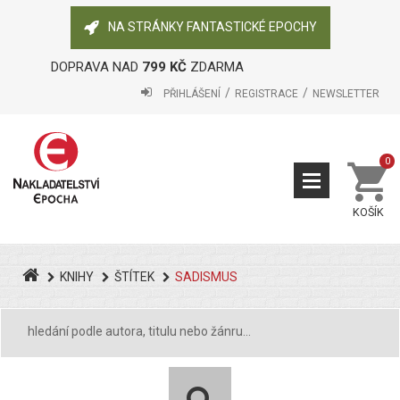
NA STRÁNKY FANTASTICKÉ EPOCHY
DOPRAVA NAD
799 KČ
ZDARMA
PŘIHLÁŠENÍ
REGISTRACE
NEWSLETTER
0
KOŠÍK
KNIHY
ŠTÍTEK
SADISMUS