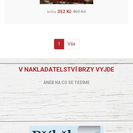
352 Kč
469 Kč
kniha
1
Vše
V NAKLADATELSTVÍ BRZY VYJDE
ANEB NA CO SE TĚŠÍME