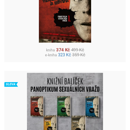
374 Kč
499 Kč
kniha
323 Kč
359 Kč
e-kniha
SLEVA