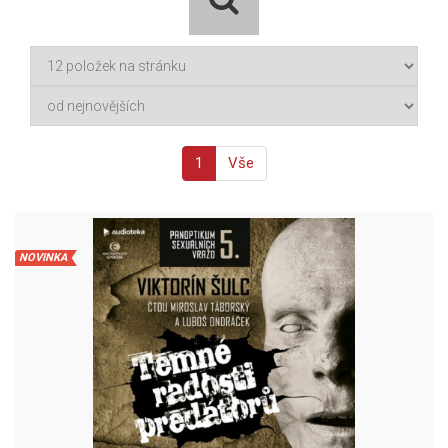
1
Vše
NOVINKA