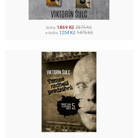
1869 Kč
2875 Kč
kniha
1254 Kč
1475 Kč
e-kniha