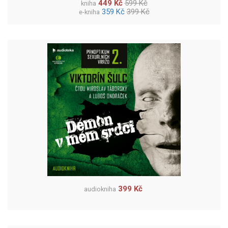
449 Kč
599 Kč
kniha
359 Kč
399 Kč
e-kniha
399 Kč
audiokniha