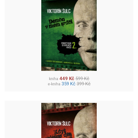
449 Kč
599 Kč
kniha
359 Kč
399 Kč
e-kniha