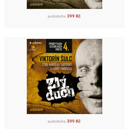
399 Kč
audiokniha
399 Kč
audiokniha