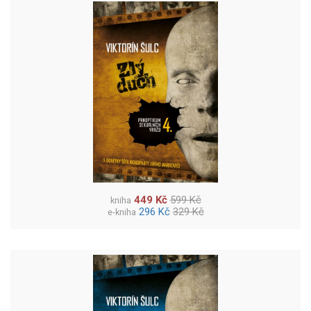
449 Kč
599 Kč
kniha
296 Kč
329 Kč
e-kniha