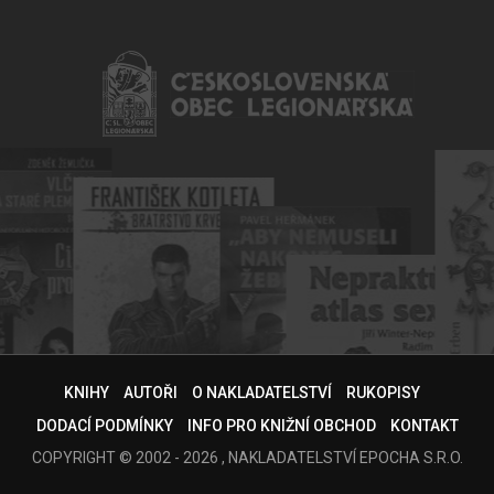
KNIHY
AUTOŘI
O NAKLADATELSTVÍ
RUKOPISY
DODACÍ PODMÍNKY
INFO PRO KNIŽNÍ OBCHOD
KONTAKT
COPYRIGHT © 2002 - 2026 , NAKLADATELSTVÍ EPOCHA S.R.O.