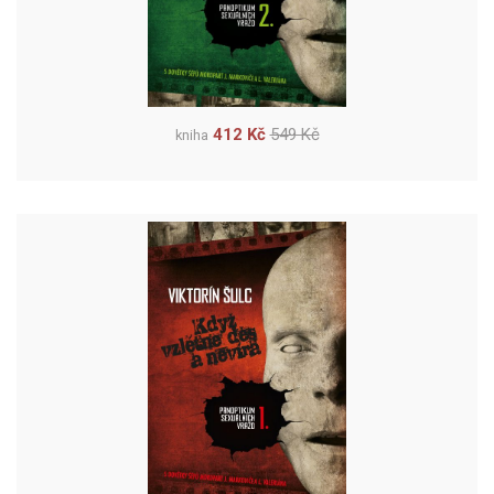
412 Kč
549 Kč
kniha